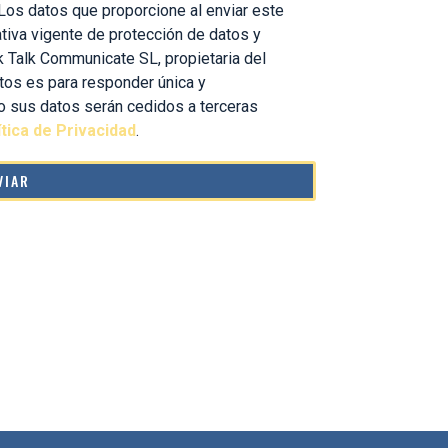
. Los datos que proporcione al enviar este
tiva vigente de protección de datos y
k Talk Communicate SL, propietaria del
datos es para responder única y
so sus datos serán cedidos a terceras
ítica de Privacidad
.
VIAR