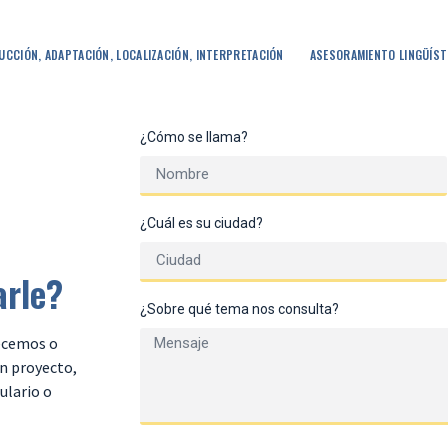
UCCIÓN, ADAPTACIÓN, LOCALIZACIÓN, INTERPRETACIÓN
ASESORAMIENTO LINGÜÍST
¿Cómo se llama?
¿Cuál es su ciudad?
rle?
¿Sobre qué tema nos consulta?
recemos o
n proyecto,
ulario o