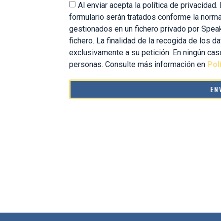
Al enviar acepta la política de privacidad
formulario serán tratados conforme la norma
gestionados en un fichero privado por Spea
fichero. La finalidad de la recogida de los 
exclusivamente a su petición. En ningún ca
personas. Consulte más información en
Pol
EN