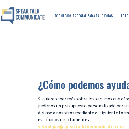
FORMACIÓN ESPECIALIZADA EN IDIOMAS
TRAD
¿Cómo podemos ayuda
Si quiere saber más sobre los servicios que of
pedirnos un presupuesto personalizado para u
diríjase a nosotros mediante el siguiente form
escríbanos directamente a
veronique@speaktalkcommunicate.com