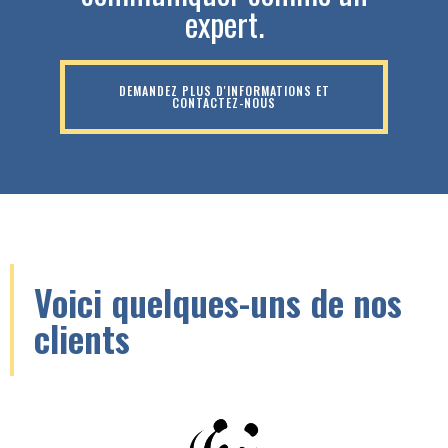
expert.
DEMANDEZ PLUS D'INFORMATIONS ET
CONTACTEZ-NOUS
Voici quelques-uns de nos
clients